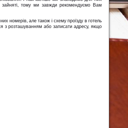
и зайняті, тому ми завжди рекомендуємо Вам
их номерів, але також і схему проїзду в готель
ися з розташуванням або записати адресу, якщо