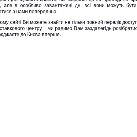
, але в особливо завантажені дні всі вони можуть бут
атися з нами попередньо.
му сайті Ви можете знайти не тільки повний перелік доступн
иставкового центру. І ми радимо Вам заздалегідь розібрат
їжджаєте до Києва вперше.