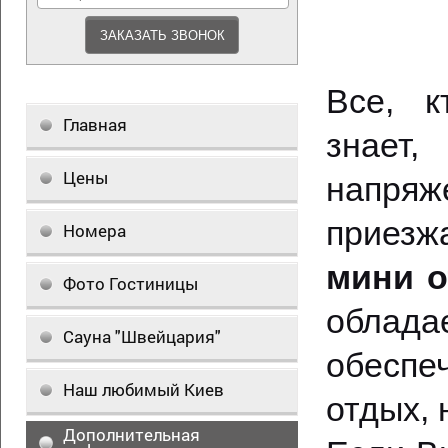
Все, к
Главная
знает
Цены
напряж
приезж
Номера
мини о
Фото Гостиницы
облад
Сауна "Швейцария"
обеспе
Наш любимый Киев
отдых, 
Дополнительная