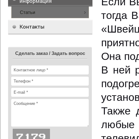
Если Вы
информация
тогда В
Статьи
Контакты
«Швейц
приятн
Она под
Сделать заказ / Задать вопрос
В ней 
подог
устано
Также 
любые 
телеви