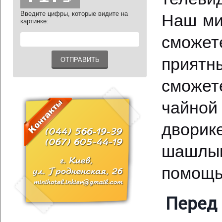
Введите цифры, которые видите на
Наш ми
картинке:
сможет
прият
сможет
чайной
дворик
шашлык
помощь
Перед 