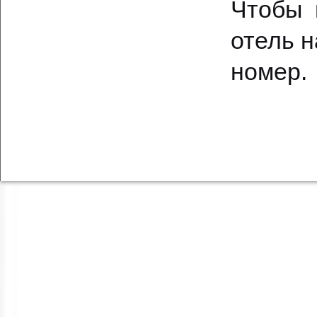
Чтобы 
отель н
номер.